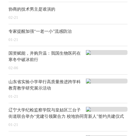
协商的技术男主是谁演的
02-21
专家提醒加强“一老一小”流感防治
01-21
国资赋能，并购升温：我国生物医药在
寒冬中破冰前行
02-06
山东省实验小学举行高质量推进跨学科
教育教学研究展示活动
01-21
辽宁大学纪检监察学院与皇姑区三台子
街道联合举办“党建引领聚合力 校地协同育新人”签约共建仪式‌
01-21