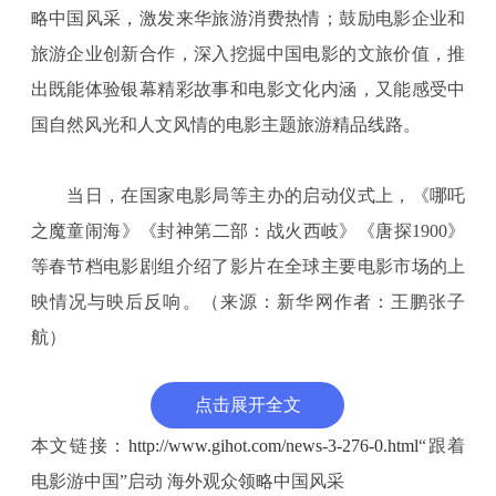
略中国风采，激发来华旅游消费热情；鼓励电影企业和
旅游企业创新合作，深入挖掘中国电影的文旅价值，推
出既能体验银幕精彩故事和电影文化内涵，又能感受中
国自然风光和人文风情的电影主题旅游精品线路。
当日，在国家电影局等主办的启动仪式上，《哪吒
之魔童闹海》《封神第二部：战火西岐》《唐探1900》
等春节档电影剧组介绍了影片在全球主要电影市场的上
映情况与映后反响。（来源：新华网作者：王鹏张子
航）
点击展开全文
本文链接：
http://www.gihot.com/news-3-276-0.html
“跟着
电影游中国”启动 海外观众领略中国风采