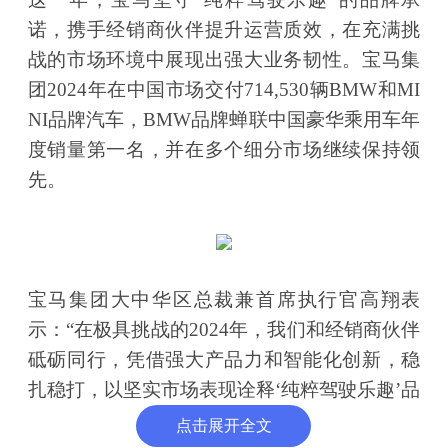
诺，携手经销商伙伴提升运营质效，在充满挑
战的市场环境中展现出强大业务韧性。宝马集
团2024年在中国市场交付714,530辆BMW和MI
NI品牌汽车，BMW品牌蝉联中国豪华乘用车年
度销量第一名，并在多个细分市场继续保持领
先。
宝马集团大中华区总裁兼首席执行官高翔表
示：“在极具挑战的2024年，我们和经销商伙伴
砥砺同行，凭借强大产品力和智能化创新，稳
扎稳打，以坚实市场表现诠释‘纯粹驾驶乐趣’品
牌魅力。2025年，我们将聚焦核心价值，推出
点击展开全文