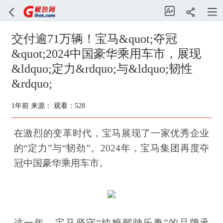
交付逾71万辆！宝马&quot;夺冠
&quot;2024中国豪华乘用车市，展现
&ldquo;定力&rdquo;与&ldquo;韧性
&rdquo;
1年前
来源：
观看：528
在激烈的变革时代，宝马展现了一家优秀企业
的“定力”与“韧劲”。2024年，宝马集团再度夺
冠中国豪华乘用车市。
这一年，宝马坚守“纯粹驾驶乐趣”的品牌承