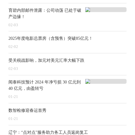
国“源”创智慧
育碧内部邮件泄露：公司动荡 已处于破
产边缘！
02-03
2025年度电影总票房（含预售）突破85亿元！
2025年，备受瞩目的新世代车型将重磅登场。
02-02
作为宝马创新的领航者，“新世代”的创新成果
将逐步应用在宝马未来所有车型上。在刚刚结
受关税战影响，加元对美元汇率大幅下跌
束的2025年美国国际消费电子展（CES）上，
02-03
BMW首创全景iDrive惊艳亮相，搭载全自研的
闻泰科技预计 2024 年净亏损 30 亿元到
BMW新世代操作系统X，70%源代码在中国开
40 亿元，由盈转亏
发和优化，更贴合中国用户的使用习惯。
01-21
数智检修迎春运首秀
在智能驾驶方面，新世代车型将搭载宝马最新
01-21
一代自动驾驶辅助系统，宝马中国研发团队深
度参与，为中国提供安全、可靠，且契合用户
辽宁：“点对点”服务助力务工人员返岗复工