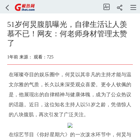
51岁何炅腹肌曝光，自律生活让人羡
慕不已！网友：何老师身材管理太赞
了
1年前
来源：
观看：725
在璀璨夺目的娱乐圈中，何炅以其非凡的主持才能与温
文尔雅的气质，长久以来深受观众喜爱。更令人钦佩的
是，他展现出的自律精神与健康体魄，成为了公众热议
的话题。近日，这位知名主持人以51岁之龄，凭借惊人
的八块腹肌，再次引发了广泛关注。
在综艺节目《你好星期六》的一次泼水环节中，何炅与