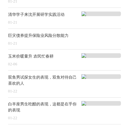
01-21
清华学子来沈开展研学实践活动
01-21
巨灾债券提升保险业风险分散能力
01-21
玉米价暖量升 农民忙春耕
02-06
双鱼男试探女生的表现，双鱼对待自己
喜欢的人
01-22
白羊座男生吃醋的表现，这都是在乎你
的表现
01-22