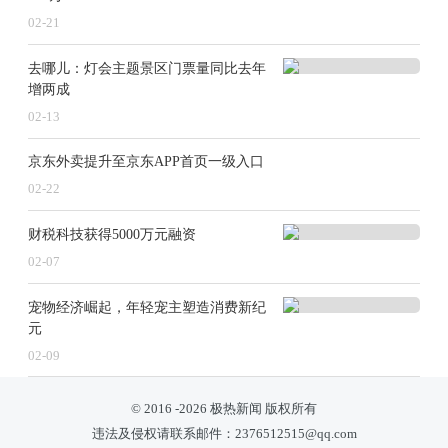
02-21
去哪儿：灯会主题景区门票量同比去年
增两成
02-13
京东外卖提升至京东APP首页一级入口
02-22
财税科技获得5000万元融资
02-07
宠物经济崛起，年轻宠主塑造消费新纪
元
02-09
© 2016 -
2026
极热新闻
版权所有
违法及侵权请联系邮件：2376512515@qq.com