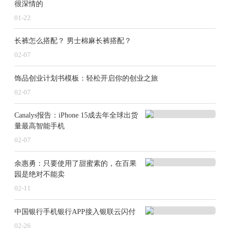
很深情的
01-22
长裤怎么搭配？ 男士棉麻长裤搭配？
02-07
饰品创业计划书模板：轻松开启你的创业之旅
02-07
Canalys报告：iPhone 15成去年全球出货
量最高智能手机
02-07
余惠勇：只要使用了甜蜜素的，在百果
园是绝对不能卖
02-11
中国银行手机银行APP接入银联云闪付
02-26