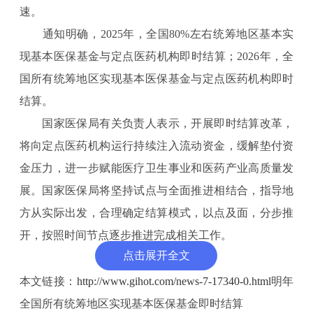
速。
通知明确，2025年，全国80%左右统筹地区基本实
现基本医保基金与定点医药机构即时结算；2026年，全
国所有统筹地区实现基本医保基金与定点医药机构即时
结算。
国家医保局有关负责人表示，开展即时结算改革，
将向定点医药机构运行持续注入流动资金，缓解垫付资
金压力，进一步赋能医疗卫生事业和医药产业高质量发
展。国家医保局将坚持试点与全面推进相结合，指导地
方从实际出发，合理确定结算模式，以点及面，分步推
开，按照时间节点逐步推进完成相关工作。
点击展开全文
《 人民日报 》（ 2025年01月17日 07 版）
本文链接：
http://www.gihot.com/news-7-17340-0.html
明年
全国所有统筹地区实现基本医保基金即时结算