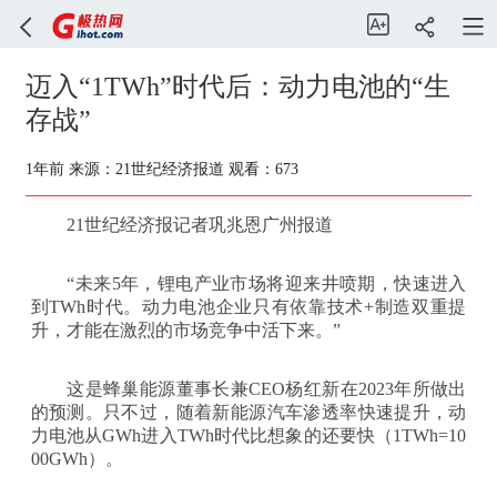
迈入“1TWh”时代后：动力电池的“生
存战”
1年前
来源：21世纪经济报道
观看：673
21世纪经济报记者巩兆恩广州报道
“未来5年，锂电产业市场将迎来井喷期，快速进入
到TWh时代。动力电池企业只有依靠技术+制造双重提
升，才能在激烈的市场竞争中活下来。”
这是蜂巢能源董事长兼CEO杨红新在2023年所做出
的预测。只不过，随着新能源汽车渗透率快速提升，动
力电池从GWh进入TWh时代比想象的还要快（1TWh=10
00GWh）。